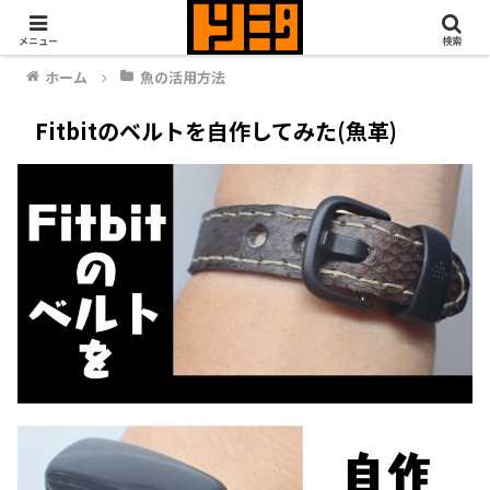
メニュー
検索
ホーム
魚の活用方法
Fitbitのベルトを自作してみた(魚革)