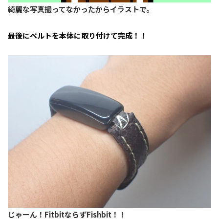
綺麗な写真撮ってなかったからイラストで。
最後にベルトを本体に取り付けて完成！！
じゃーん！FitbitならずFishbit！！