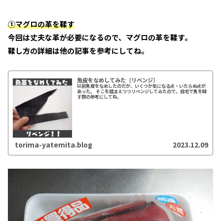
①マグロの革を鞣す
今回は丈夫な革が必要になるので、マグロの革を鞣す。
鞣し方の詳細は他の記事を参考にしてね。
魚皮をなめしてみた（リベンジ）
以前魚皮をなめしたのだが、いくつか気になる点・いたらぬ点が
あった。 そこを踏まえつつリベンジしてみたので、自宅で魚を鞣
す際の参考にしてね。
torima-yatemita.blog
2023.12.09