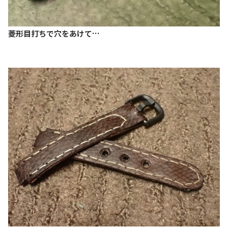
菱形目打ちで穴をあけて…