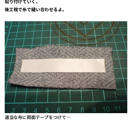
貼り付けていく。
後工程で糸で縫い合わせるよ。
適当な布に両面テープをつけて…