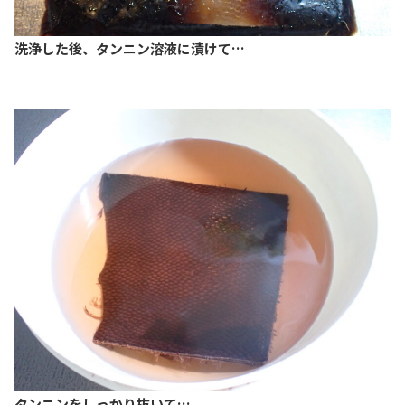
洗浄した後、タンニン溶液に漬けて…
タンニンをしっかり抜いて…