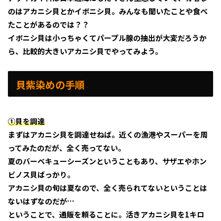
のはアカニシ貝とかイボニシ貝。みんなも聞いたことや食べ
たことがあるのでは？？
イボニシ貝は小っちゃくてパープル腺の抽出が大変だろうか
ら、比較的大きいアカニシ貝でやってみよう。
貝紫染めの手順
①貝を調達
まずはアカニシ貝を調達せねば。近くの漁港やスーパーを周
ってみたのだが、全く売ってない。
夏のバーベキューシーズンということもあり、サザエやホン
ビノス貝ばっかり。
アカニシ貝の旬は夏なので、全く売られてないということは
ないはずなのだが…
ということで、通販を頼ることに。活きアカニシ貝を1キロ