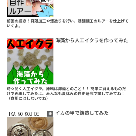
前回の続き！貝殻加工や漆塗りを行い、螺鈿細工のルアーを仕上げて
いくよ。
海藻から人工イクラを作ってみた
時々聞く人工イクラ。原料は海藻とのこと！！ 簡単に買えるものだ
けで再現してみたよ。みんなも夏休みの自由研究で試してみてね！
（食用にはしないでね）
イカの甲で鋳造してみた