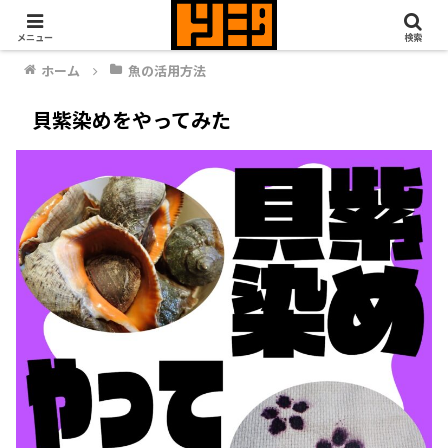
メニュー
検索
ホーム
魚の活用方法
貝紫染めをやってみた