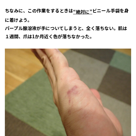
ちなみに、この作業をするときは
ビニール手袋を身
“絶対に”
に着けよう。
パープル腺溶液が手についてしまうと、全く落ちない。肌は
１週間、爪は1か月近く色が落ちなかった。