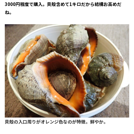
3000円程度で購入。貝殻含めて1キロだから結構お高めだ
ね。
貝殻の入口周りがオレンジ色なのが特徴。鮮やか。