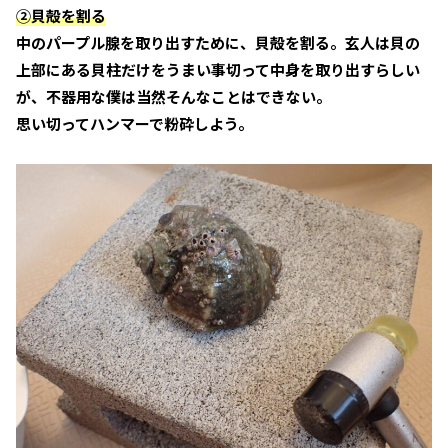
②貝殻を割る
中のパープル腺を取り出すために、貝殻を割る。玄人は貝の
上部にある貝柱だけをうまい事切って中身を取り出すらしい
が、不器用な僕は当然そんなことはできない。
思い切ってハンマーで粉砕しよう。