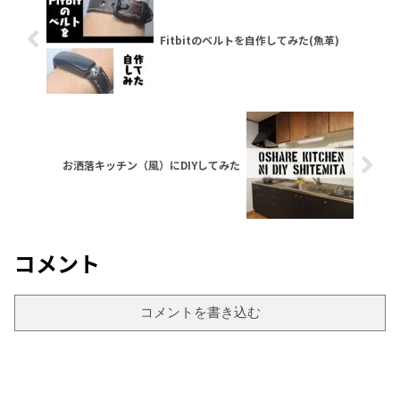
Fitbitのベルトを自作してみた(魚革)
お洒落キッチン（風）にDIYしてみた
コメント
コメントを書き込む