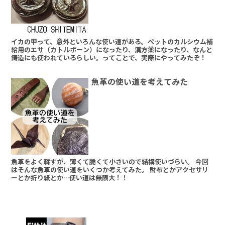
イカの甲って、意外といろんな使い道がある。ペットのカルシウム補
給用のエサ（カトルボーン）になったり、漢方薬になったり、なんと
鋳造にも使われているらしい。ってことで、実際にやってみたぞ！
魚革の使い道を考えてみた
魚革をよく鞣すが、薄くて脆くて小さいので結構使いづらい。 今回
はそんな魚革の使い道をいくつか考えてみた。 財布とかアクセサリ
ーとか折り紙とか…使い道は無限大！！