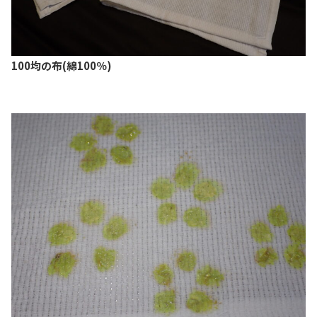
100均の布(綿100％)