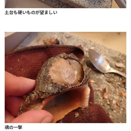
土台も硬いものが望ましい
魂の一撃