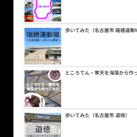
歩いてみた（名古屋市 瑞穂運動
ところてん・寒天を海藻から作
歩いてみた（名古屋市 道徳）