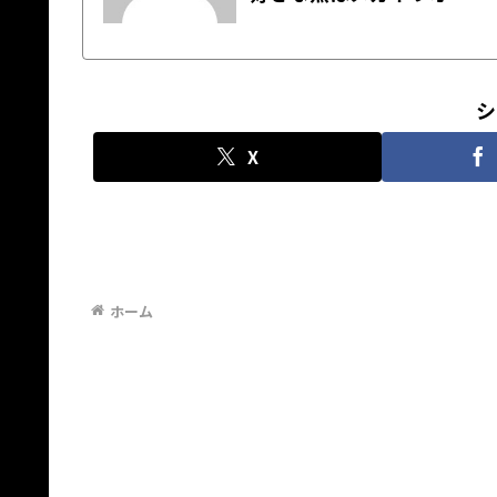
シ
X
ホーム