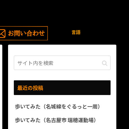
言語
最近の投稿
歩いてみた（名城線をぐるっと一周）
歩いてみた（名古屋市 瑞穂運動場）