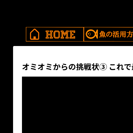
オミオミからの挑戦状③ これで