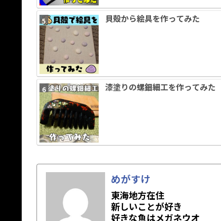
貝殻から絵具を作ってみた
漆塗りの螺鈿細工を作ってみた
めがすけ
東海地方在住
新しいことが好き
好きな魚はメガネウオ